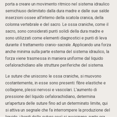
porta a creare un movimento ritmico nel sistema idraulico
semichiuso delimitato dalla dura madre e dalle sue salde
inserzioni ossee all’interno della scatola cranica, della
colonna vertebrale e del sacro. Le ossa craniche, come il
sacro, sono considerati punti solidi della dura madre e
sono utilizzati come elementi diagnostici e punti di leva
durante il trattamento cranio-sacrale. Applicando una forza
anche minima sulla parte esterna del sistema idraulico, la
forza viene trasmessa in maniera uniforme dal liquido
cefalorachidiano alle strutture periferiche del sistema.
Le suture che uniscono le ossa craniche, si muovono
costantemente, in esse sono presenti: fibre elastiche e
collagene, plessi nervosi e vascolari. L’aumento di
pressione del liquido cefalorachidiano, determina
un’apertura delle suture fino ad un determinato limite, qui
si attiva un segnale che fa interrompere la produzione del
liquido, i bordi delle suture così si avvicinano, parte ora