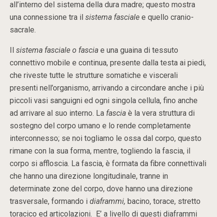
all’interno del sistema della dura madre; questo mostra
una connessione tra il
sistema fasciale
e quello cranio-
sacrale.
Il
sistema fasciale o fascia
e una guaina di tessuto
connettivo mobile e continua, presente dalla testa ai piedi,
che riveste tutte le strutture somatiche e viscerali
presenti nell’organismo, arrivando a circondare anche i più
piccoli vasi sanguigni ed ogni singola cellula, fino anche
ad arrivare al suo interno. La
fascia
è la vera struttura di
sostegno del corpo umano e lo rende completamente
interconnesso; se noi togliamo le ossa dal corpo, questo
rimane con la sua forma, mentre, togliendo la fascia, il
corpo si affloscia. La fascia, è formata da fibre connettivali
che hanno una direzione longitudinale, tranne in
determinate zone del corpo, dove hanno una direzione
trasversale, formando i
diaframmi,
bacino, torace, stretto
toracico ed articolazioni.
E’ a livello di questi diaframmi