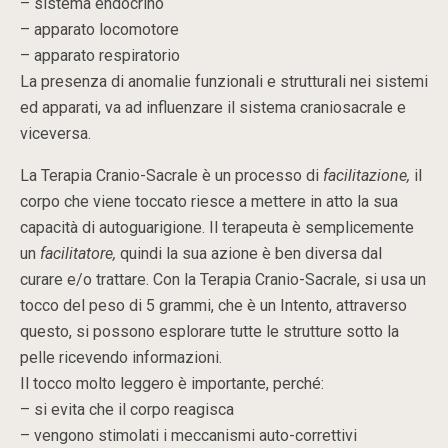
– sistema endocrino
– apparato locomotore
– apparato respiratorio
La presenza di anomalie funzionali e strutturali nei sistemi
ed apparati, va ad influenzare il sistema craniosacrale e
viceversa.
La Terapia Cranio-Sacrale è un processo di
facilitazione,
il
corpo che viene toccato riesce a mettere in atto la sua
capacità di autoguarigione. Il terapeuta è semplicemente
un
facilitatore,
quindi la sua azione è ben diversa dal
curare e/o trattare. Con la Terapia Cranio-Sacrale, si usa un
tocco del peso di 5 grammi, che è un Intento, attraverso
questo, si possono esplorare tutte le strutture sotto la
pelle ricevendo informazioni.
Il tocco molto leggero è importante, perché:
– si evita che il corpo reagisca
– vengono stimolati i meccanismi auto-correttivi