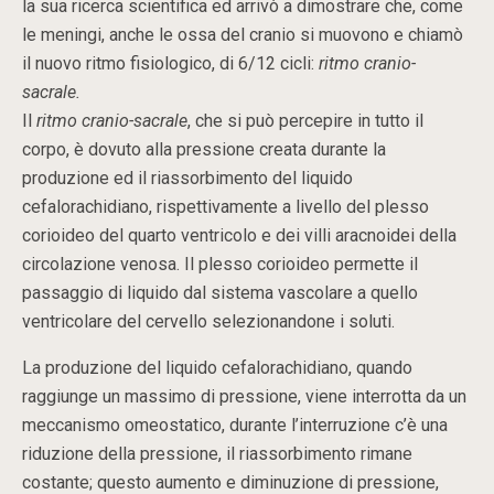
la sua ricerca scientifica ed arrivò a dimostrare che, come
le meningi, anche le ossa del cranio si muovono e chiamò
il nuovo ritmo fisiologico, di 6/12 cicli:
ritmo cranio-
sacrale.
Il
ritmo cranio-sacrale
, che si può percepire in tutto il
corpo, è dovuto alla pressione creata durante la
produzione ed il riassorbimento del liquido
cefalorachidiano, rispettivamente a livello del plesso
corioideo del quarto ventricolo e dei villi aracnoidei della
circolazione venosa. Il plesso corioideo permette il
passaggio di liquido dal sistema vascolare a quello
ventricolare del cervello selezionandone i soluti.
La produzione del liquido cefalorachidiano, quando
raggiunge un massimo di pressione, viene interrotta da un
meccanismo omeostatico, durante l’interruzione c’è una
riduzione della pressione, il riassorbimento rimane
costante; questo aumento e diminuzione di pressione,