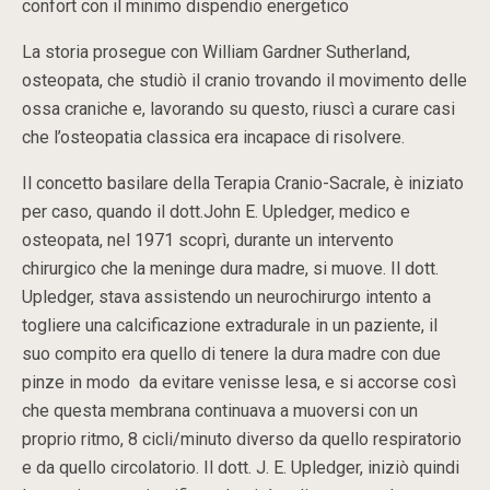
confort con il minimo dispendio energetico
La storia prosegue con William Gardner Sutherland,
osteopata, che studiò il cranio trovando il movimento delle
ossa craniche e, lavorando su questo, riuscì a curare casi
che l’osteopatia classica era incapace di risolvere.
Il concetto basilare della Terapia Cranio-Sacrale, è iniziato
per caso, quando il dott.John E. Upledger, medico e
osteopata, nel 1971 scoprì, durante un intervento
chirurgico che la meninge dura madre, si muove. Il dott.
Upledger, stava assistendo un neurochirurgo intento a
togliere una calcificazione extradurale in un paziente, il
suo compito era quello di tenere la dura madre con due
pinze in modo da evitare venisse lesa, e si accorse così
che questa membrana continuava a muoversi con un
proprio ritmo, 8 cicli/minuto diverso da quello respiratorio
e da quello circolatorio. Il dott. J. E. Upledger, iniziò quindi