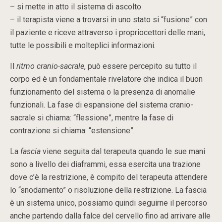
– si mette in atto il sistema di ascolto
– il terapista viene a trovarsi in uno stato si “fusione” con
il paziente e riceve attraverso i propriocettori delle mani,
tutte le possibili e molteplici informazioni.
Il
ritmo cranio-sacrale
, può essere percepito su tutto il
corpo ed è un fondamentale rivelatore che indica il buon
funzionamento del sistema o la presenza di anomalie
funzionali. La fase di espansione del sistema cranio-
sacrale si chiama: “flessione”, mentre la fase di
contrazione si chiama: “estensione”.
La
fascia
viene seguita dal terapeuta quando le sue mani
sono a livello dei diaframmi, essa esercita una trazione
dove c’è la restrizione, è compito del terapeuta attendere
lo “snodamento” o risoluzione della restrizione. La fascia
è un sistema unico, possiamo quindi seguirne il percorso
anche partendo dalla falce del cervello fino ad arrivare alle