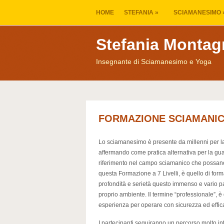
HOME
STEFANIA
»
SCIAMANESIMO
Stefania Montag
Insegnante di Sciamanesimo e Yoga
FORMAZIONE SCIAMANICA 
Lo sciamanesimo è presente da millenni per la 
affermando come pratica alternativa per la guar
riferimento nel campo sciamanico che possano
questa Formazione a 7 Livelli, è quello di fo
profondità e serietà questo immenso e vario pa
proprio ambiente. Il termine “professionale”, 
esperienza per operare con sicurezza ed effic
I partecipanti seguiranno un percorso molto i