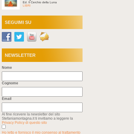
Ed. Il Cerchio della Luna
LIBRI
SEGUIMI SU
NEWSLETTER
Nome
Cognome
Email
Al fine ricevere la newsletter del sito
Stefaniamontagna.it ti invitiamo a leggere la
Privacy Policy di questo sito
Ho letto e fornisco il mio consenso al trattamento