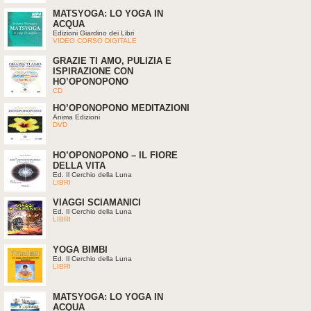
MATSYOGA: LO YOGA IN
ACQUA
Edizioni Giardino dei Libri
VIDEO CORSO DIGITALE
GRAZIE TI AMO, PULIZIA E
ISPIRAZIONE CON
HO’OPONOPONO
CD
HO’OPONOPONO MEDITAZIONI
Anima Edizioni
DVD
HO’OPONOPONO – IL FIORE
DELLA VITA
Ed. Il Cerchio della Luna
LIBRI
VIAGGI SCIAMANICI
Ed. Il Cerchio della Luna
LIBRI
YOGA BIMBI
Ed. Il Cerchio della Luna
LIBRI
MATSYOGA: LO YOGA IN
ACQUA