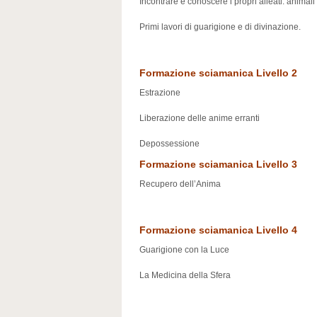
Incontrare e conoscere i propri alleati: animali 
Primi lavori di guarigione e di divinazione.
Formazione sciamanica Livello 2
Estrazione
Liberazione delle anime erranti
Depossessione
Formazione sciamanica Livello 3
Recupero dell’Anima
Formazione sciamanica Livello 4
Guarigione con la Luce
La Medicina della Sfera