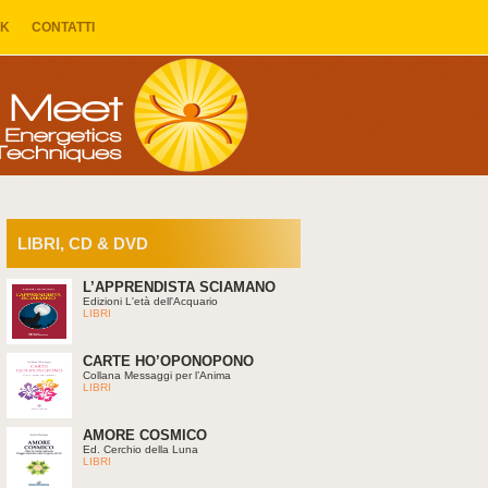
NK
CONTATTI
LIBRI, CD & DVD
L’APPRENDISTA SCIAMANO
Edizioni L'età dell'Acquario
LIBRI
CARTE HO’OPONOPONO
Collana Messaggi per l’Anima
LIBRI
AMORE COSMICO
Ed. Cerchio della Luna
LIBRI