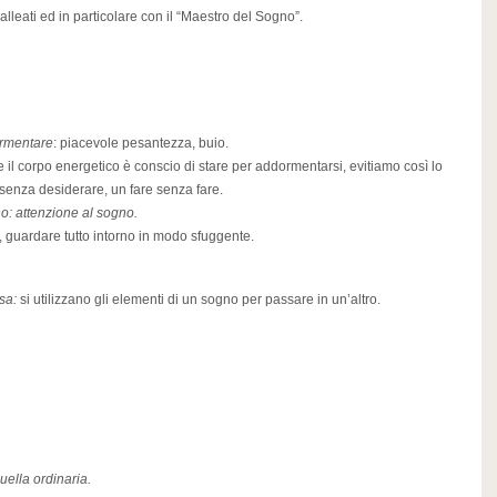
lleati ed in particolare con il “Maestro del Sogno”.
ormentare
: piacevole pesantezza, buio.
 il corpo energetico è conscio di stare per addormentarsi, evitiamo così lo
senza desiderare, un fare senza fare.
o: attenzione al sogno.
 guardare tutto intorno in modo sfuggente.
sa:
si utilizzano gli elementi di un sogno per passare in un’altro.
uella ordinaria.