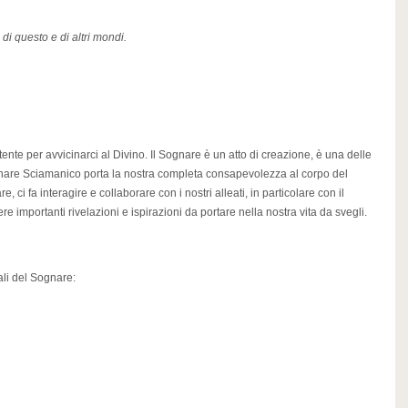
 di questo e di altri mondi.
ente per avvicinarci al Divino. Il Sognare è un atto di creazione, è una delle
l Sognare Sciamanico porta la nostra completa consapevolezza al corpo del
, ci fa interagire e collaborare con i nostri alleati, in particolare con il
e importanti rivelazioni e ispirazioni da portare nella nostra vita da svegli.
ali del Sognare: