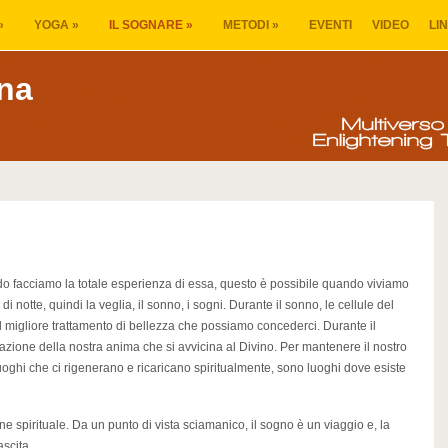
»
YOGA
»
IL SOGNARE
»
METODI
»
EVENTI
VIDEO
LI
na
o facciamo la totale esperienza di essa, questo è possibile quando viviamo
 notte, quindi la veglia, il sonno, i sogni. Durante il sonno, le cellule del
l migliore trattamento di bellezza che possiamo concederci. Durante il
zione della nostra anima che si avvicina al Divino. Per mantenere il nostro
luoghi che ci rigenerano e ricaricano spiritualmente, sono luoghi dove esiste
e spirituale. Da un punto di vista sciamanico, il sogno è un viaggio e, la
ascita.