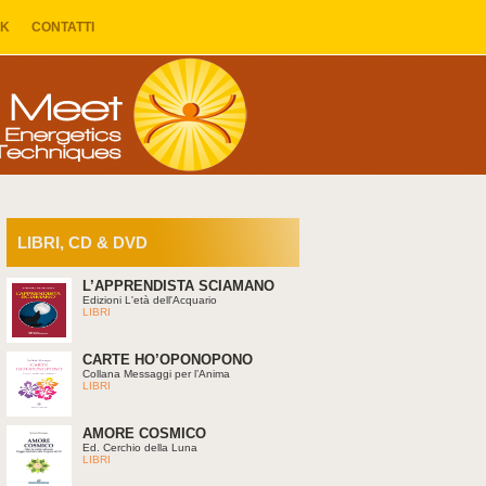
NK
CONTATTI
LIBRI, CD & DVD
L’APPRENDISTA SCIAMANO
Edizioni L'età dell'Acquario
LIBRI
CARTE HO’OPONOPONO
Collana Messaggi per l’Anima
LIBRI
AMORE COSMICO
Ed. Cerchio della Luna
LIBRI