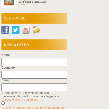
Ed. Il Cerchio della Luna
LIBRI
SEGUIMI SU
NEWSLETTER
Nome
Cognome
Email
Al fine ricevere la newsletter del sito
Stefaniamontagna.it ti invitiamo a leggere la
Privacy Policy di questo sito
Ho letto e fornisco il mio consenso al trattamento