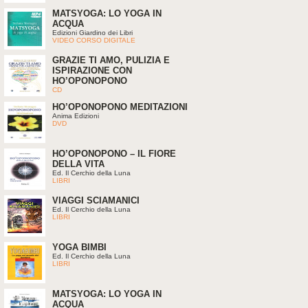
MATSYOGA: LO YOGA IN
ACQUA
Edizioni Giardino dei Libri
VIDEO CORSO DIGITALE
GRAZIE TI AMO, PULIZIA E
ISPIRAZIONE CON
HO’OPONOPONO
CD
HO’OPONOPONO MEDITAZIONI
Anima Edizioni
DVD
HO’OPONOPONO – IL FIORE
DELLA VITA
Ed. Il Cerchio della Luna
LIBRI
VIAGGI SCIAMANICI
Ed. Il Cerchio della Luna
LIBRI
YOGA BIMBI
Ed. Il Cerchio della Luna
LIBRI
MATSYOGA: LO YOGA IN
ACQUA