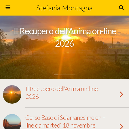
Stefania Montagna
Il Recupero dell’Anima on-line
2026
Il Recupero dell’Anima on-line
2026
Corso Base di Sciamanesimo on –
line da martedì 18 novembre