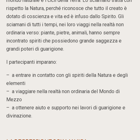
mondo naturale e i cicli della Terra. Lo sciamano tratta con
rispetto la Natura, perché riconosce che tutto il creato è
dotato di coscienza e vita ed è infuso dallo Spirito. Gli
sciamani di tutti i tempi, nei loro viaggi nella realtà non
ordinaria verso: piante, pietre, animali, hanno sempre
incontrato spiriti che possiedono grande saggezza e
grandi poteri di guarigione.
I partecipanti imparano:
– a entrare in contatto con gli spiriti della Natura e degli
elementi
– a viaggiare nella realtà non ordinaria del Mondo di
Mezzo
– a ottenere aiuto e supporto nei lavori di guarigione e
divinazione.