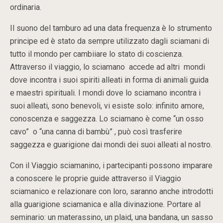
ordinaria.
Il suono del tamburo ad una data frequenza è lo strumento
principe ed è stato da sempre utilizzato dagli sciamani di
tutto il mondo per cambiiare lo stato di coscienza.
Attraverso il viaggio, lo sciamano accede ad altri mondi
dove incontra i suoi spiriti alleati in forma di animali guida
e maestri spirituali. I mondi dove lo sciamano incontra i
suoi alleati, sono benevoli, vi esiste solo: infinito amore,
conoscenza e saggezza. Lo sciamano è come “un osso
cavo” o “una canna di bambù” , può così trasferire
saggezza e guarigione dai mondi dei suoi alleati al nostro.
Con il Viaggio sciamanino, i partecipanti possono imparare
a conoscere le proprie guide attraverso il Viaggio
sciamanico e relazionare con loro, saranno anche introdotti
alla guarigione sciamanica e alla divinazione. Portare al
seminario: un materassino, un plaid, una bandana, un sasso