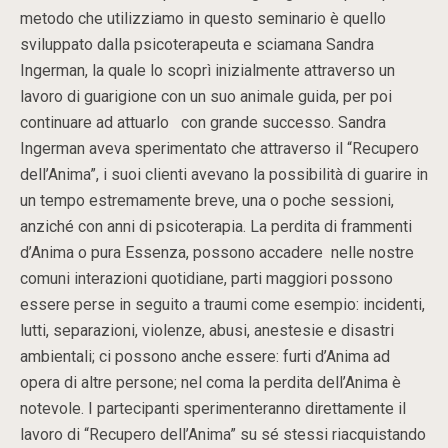
metodo che utilizziamo in questo seminario è quello
sviluppato dalla psicoterapeuta e sciamana Sandra
Ingerman, la quale lo scoprì inizialmente attraverso un
lavoro di guarigione con un suo animale guida, per poi
continuare ad attuarlo con grande successo. Sandra
Ingerman aveva sperimentato che attraverso il “Recupero
dell’Anima”, i suoi clienti avevano la possibilità di guarire in
un tempo estremamente breve, una o poche sessioni,
anziché con anni di psicoterapia. La perdita di frammenti
d’Anima o pura Essenza, possono accadere nelle nostre
comuni interazioni quotidiane, parti maggiori possono
essere perse in seguito a traumi come esempio: incidenti,
lutti, separazioni, violenze, abusi, anestesie e disastri
ambientali; ci possono anche essere: furti d’Anima ad
opera di altre persone; nel coma la perdita dell’Anima è
notevole. I partecipanti sperimenteranno direttamente il
lavoro di “Recupero dell’Anima” su sé stessi riacquistando