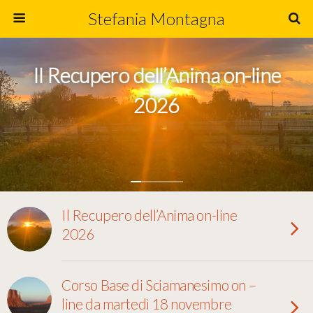
Stefania Montagna
Il Recupero dell’Anima on-line
2026
Il Recupero dell’Anima on-line
2026
Corso Base di Sciamanesimo on –
line da martedì 18 novembre