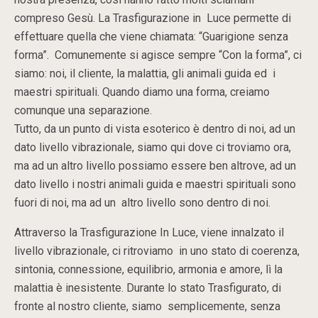
compreso Gesù. La Trasfigurazione in Luce permette di
effettuare quella che viene chiamata: “Guarigione senza
forma”. Comunemente si agisce sempre “Con la forma”, ci
siamo: noi, il cliente, la malattia, gli animali guida ed i
maestri spirituali. Quando diamo una forma, creiamo
comunque una separazione.
Tutto, da un punto di vista esoterico è dentro di noi, ad un
dato livello vibrazionale, siamo qui dove ci troviamo ora,
ma ad un altro livello possiamo essere ben altrove, ad un
dato livello i nostri animali guida e maestri spirituali sono
fuori di noi, ma ad un altro livello sono dentro di noi.
Attraverso la Trasfigurazione In Luce, viene innalzato il
livello vibrazionale, ci ritroviamo in uno stato di coerenza,
sintonia, connessione, equilibrio, armonia e amore, lì la
malattia è inesistente. Durante lo stato Trasfigurato, di
fronte al nostro cliente, siamo semplicemente, senza