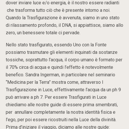
dover inviare luce e/o energia, è il nostro essere radianti
che trasforma tutto ciò che è presente intorno a noi.
Quando la Trasfigurazione è avvenuta, siamo in uno stato
di rilassamento profondo, il DNA, si appiattisce, siamo allo
zero, un benessere totale ci pervade.
Nello stato trasfigurato, essendo Uno con la Fonte
possiamo trasmutare gli elementi inquinati da sostanze
tossiche, soprattutto l’acqua, il corpo umano è formato per
il 70% circa di acqua e quindi l’effetto è notevolmente
benefico. Sandra Ingerman, in particolare nel seminario
“Medicina per la Terra” mostra come, attraverso l
Trasfigurazione in Luce, effettivamente l’acqua da un ph 9
può arrivare a ph 7. Per essere Trasfigurati in Luce
chiediamo alle nostre guide di essere prima smembrati,
per annullare completamente la nostra identità fisica e
l’ego, per poi essere ricostruiti nella Luce della divinità.
Prima d’iniziare il viaggio, diciamo alle nostre guide: