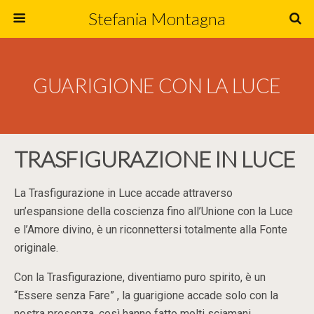
Stefania Montagna
GUARIGIONE CON LA LUCE
TRASFIGURAZIONE IN LUCE
La Trasfigurazione in Luce accade attraverso
un’espansione della coscienza fino all’Unione con la Luce
e l’Amore divino, è un riconnettersi totalmente alla Fonte
originale.
Con la Trasfigurazione, diventiamo puro spirito, è un
“Essere senza Fare” , la guarigione accade solo con la
nostra presenza, così hanno fatto molti sciamani