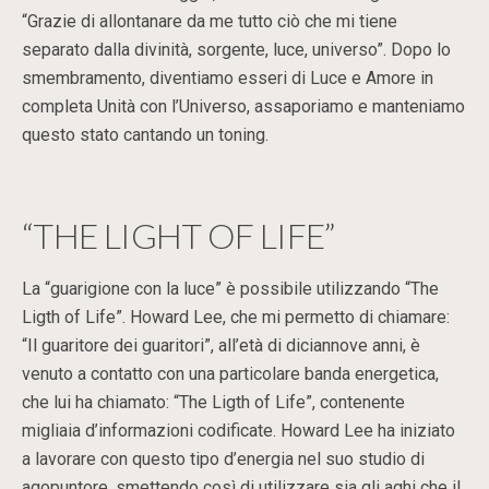
“Grazie di allontanare da me tutto ciò che mi tiene
separato dalla divinità, sorgente, luce, universo”. Dopo lo
smembramento, diventiamo esseri di Luce e Amore in
completa Unità con l’Universo, assaporiamo e manteniamo
questo stato cantando un toning.
“THE LIGHT OF LIFE”
La “guarigione con la luce” è possibile utilizzando “The
Ligth of Life”. Howard Lee, che mi permetto di chiamare:
“Il guaritore dei guaritori”, all’età di diciannove anni, è
venuto a contatto con una particolare banda energetica,
che lui ha chiamato: “The Ligth of Life”, contenente
migliaia d’informazioni codificate. Howard Lee ha iniziato
a lavorare con questo tipo d’energia nel suo studio di
agopuntore, smettendo così di utilizzare sia gli aghi che il