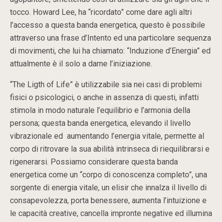
tocco. Howard Lee, ha “ricordato” come dare agli altri
l’accesso a questa banda energetica, questo è possibile
attraverso una frase d’Intento ed una particolare sequenza
di movimenti, che lui ha chiamato: “Induzione d’Energia” ed
attualmente è il solo a darne l’iniziazione.
“The Ligth of Life” è utilizzabile sia nei casi di problemi
fisici o psicologici, o anche in assenza di questi, infatti
stimola in modo naturale l’equilibrio e l’armonia della
persona; questa banda energetica, elevando il livello
vibrazionale ed aumentando l’energia vitale, permette al
corpo di ritrovare la sua abilità intrinseca di riequilibrarsi e
rigenerarsi. Possiamo considerare questa banda
energetica come un “corpo di conoscenza completo”, una
sorgente di energia vitale, un elisir che innalza il livello di
consapevolezza, porta benessere, aumenta l’intuizione e
le capacità creative, cancella impronte negative ed illumina