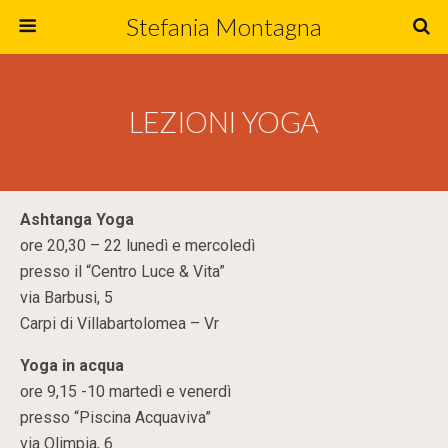
Stefania Montagna
LEZIONI YOGA
Ashtanga Yoga
ore 20,30 – 22 lunedì e mercoledì
presso il “Centro Luce & Vita”
via Barbusi, 5
Carpi di Villabartolomea – Vr
Yoga in acqua
ore 9,15 -10 martedì e venerdì
presso “Piscina Acquaviva”
via Olimpia, 6