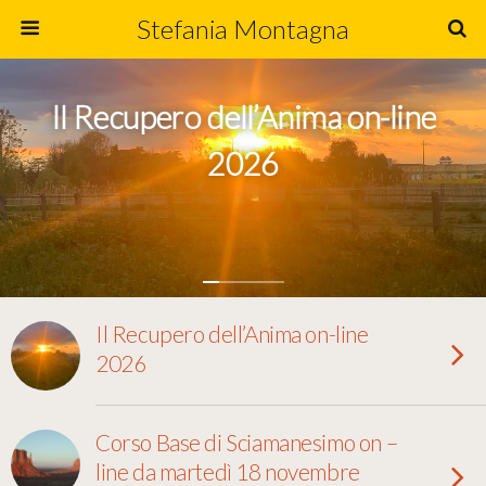
Stefania Montagna
Il Recupero dell’Anima on-line
2026
Il Recupero dell’Anima on-line
2026
Corso Base di Sciamanesimo on –
line da martedì 18 novembre