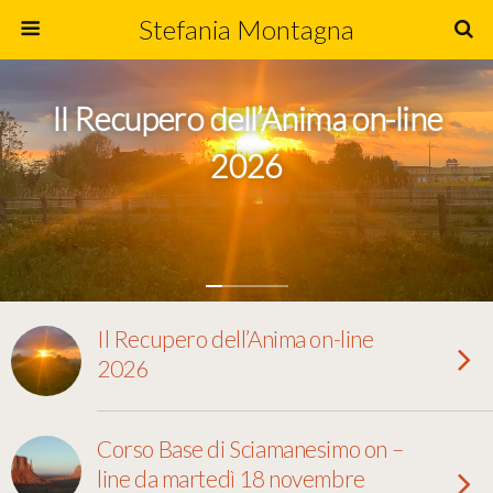
Stefania Montagna
Il Recupero dell’Anima on-line
2026
Il Recupero dell’Anima on-line
2026
Corso Base di Sciamanesimo on –
line da martedì 18 novembre