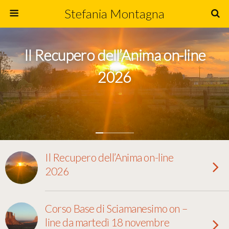
Stefania Montagna
Il Recupero dell’Anima on-line
2026
Il Recupero dell’Anima on-line
2026
Corso Base di Sciamanesimo on –
line da martedì 18 novembre