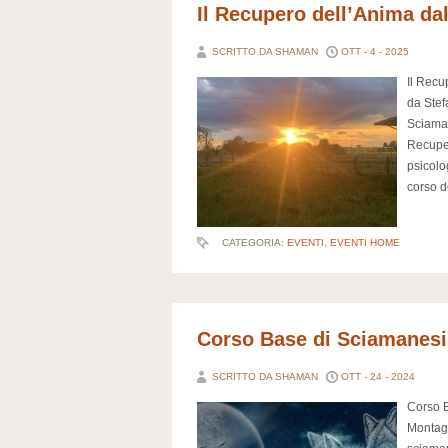
Il Recupero dell’Anima da
SCRITTO DA SHAMAN
OTT - 4 - 2025
Il Recu
da Stef
Sciaman
Recuper
psicolo
corso d
CATEGORIA:
EVENTI
,
EVENTI HOME
Corso Base di Sciamanesi
SCRITTO DA SHAMAN
OTT - 24 - 2024
Corso 
Montagn