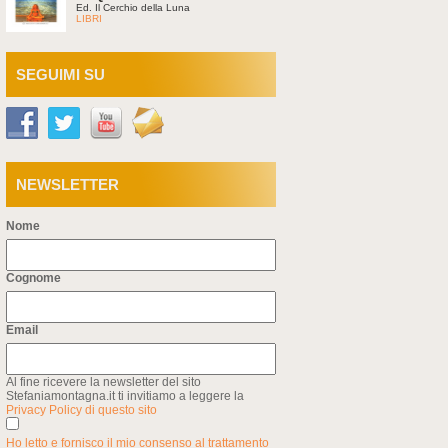
Ed. Il Cerchio della Luna
LIBRI
SEGUIMI SU
NEWSLETTER
Nome
Cognome
Email
Al fine ricevere la newsletter del sito
Stefaniamontagna.it ti invitiamo a leggere la
Privacy Policy di questo sito
Ho letto e fornisco il mio consenso al trattamento