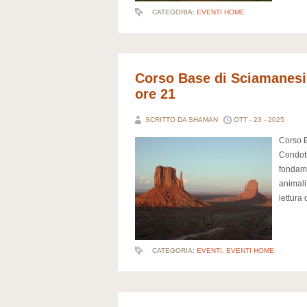
CATEGORIA:
EVENTI HOME
Corso Base di Sciamanesi
ore 21
SCRITTO DA SHAMAN
OTT - 23 - 2025
Corso B
Condott
fondame
animali
lettura
CATEGORIA:
EVENTI
,
EVENTI HOME