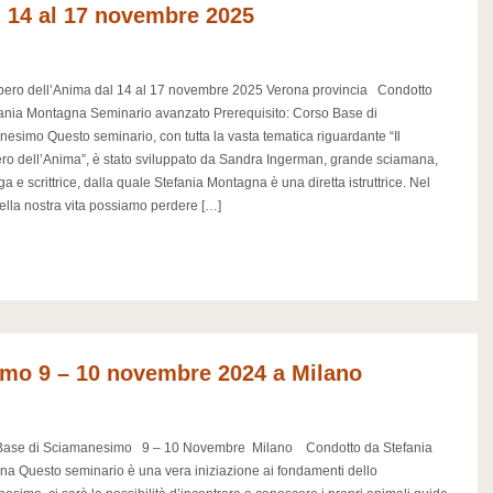
l 14 al 17 novembre 2025
pero dell’Anima dal 14 al 17 novembre 2025 Verona provincia Condotto
ania Montagna Seminario avanzato Prerequisito: Corso Base di
esimo Questo seminario, con tutta la vasta tematica riguardante “Il
o dell’Anima”, è stato sviluppato da Sandra Ingerman, grande sciamana,
ga e scrittrice, dalla quale Stefania Montagna è una diretta istruttrice. Nel
ella nostra vita possiamo perdere […]
mo 9 – 10 novembre 2024 a Milano
Base di Sciamanesimo 9 – 10 Novembre Milano Condotto da Stefania
a Questo seminario è una vera iniziazione ai fondamenti dello