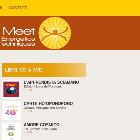
NK
CONTATTI
LIBRI, CD & DVD
L’APPRENDISTA SCIAMANO
Edizioni L'età dell'Acquario
LIBRI
CARTE HO’OPONOPONO
Collana Messaggi per l’Anima
LIBRI
AMORE COSMICO
Ed. Cerchio della Luna
LIBRI