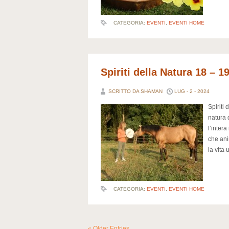
CATEGORIA:
EVENTI
,
EVENTI HOME
Spiriti della Natura 18 – 1
SCRITTO DA SHAMAN
LUG - 2 - 2024
Spiriti
natura 
l’inter
che ani
la vita
CATEGORIA:
EVENTI
,
EVENTI HOME
« Older Entries