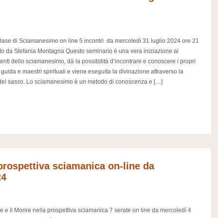
ase di Sciamanesimo on line 5 incontri da mercoledì 31 luglio 2024 ore 21
o da Stefania Montagna Questo seminario è una vera iniziazione ai
nti dello sciamanesimo, dà la possibilità d’incontrare e conoscere i propri
 guida e maestri spirituali e viene eseguita la divinazione attraverso la
 del sasso. Lo sciamanesimo è un metodo di conoscenza e […]
 prospettiva sciamanica on-line da
24
e e il Morire nella prospettiva sciamanica 7 serate on line da mercoledì 4