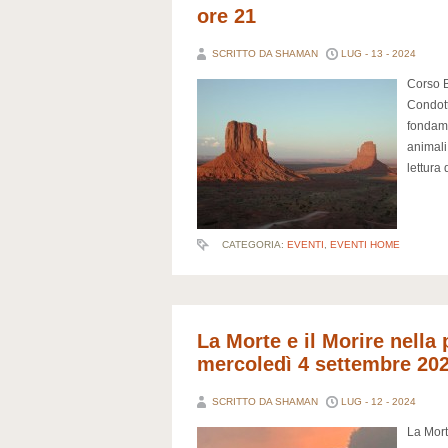
ore 21
SCRITTO DA SHAMAN
LUG - 13 - 2024
Corso B
Condott
fondame
animali
lettura
CATEGORIA:
EVENTI
,
EVENTI HOME
La Morte e il Morire nella
mercoledì 4 settembre 20
SCRITTO DA SHAMAN
LUG - 12 - 2024
La Mort