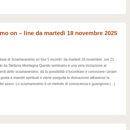
mo on – line da martedì 18 novembre 2025
ase di Sciamanesimo on line 5 incontri da martedì 18 novembre ore 21
o da Stefania Montagna Questo seminario è una vera iniziazione ai
nti dello sciamanesimo, dà la possibilità d’incontrare e conoscere i propri
 guida e maestri spirituali e viene eseguita la divinazione attraverso la
 del sasso. Lo sciamanesimo è un metodo di conoscenza e guarigione […]