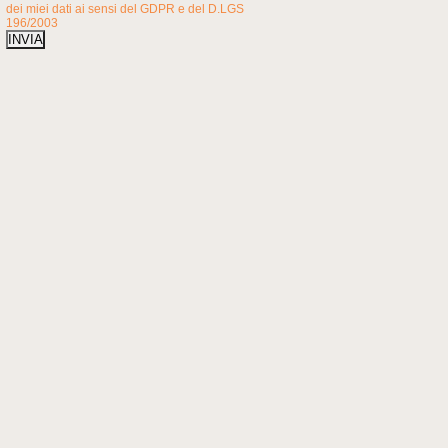
dei miei dati ai sensi del GDPR e del D.LGS
196/2003