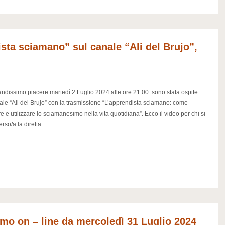
sta sciamano” sul canale “Ali del Brujo”,
ndissimo piacere martedì 2 Luglio 2024 alle ore 21:00 sono stata ospite
ale “Ali del Brujo” con la trasmissione “L’apprendista sciamano: come
re e utilizzare lo sciamanesimo nella vita quotidiana”. Ecco il video per chi si
erso/a la diretta.
o on – line da mercoledì 31 Luglio 2024