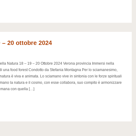
9 – 20 ottobre 2024
 della Natura 18 – 19 – 20 Ottobre 2024 Verona provincia Immersi nella
di una food forest Condotto da Stefania Montagna Per lo sciamanesimo,
a natura è viva e animata. Lo sciamano vive in sintonia con le forze spirituali
mano la natura e il cosmo, con esse collabora, suo compito è armonizzare
 umana con quella […]