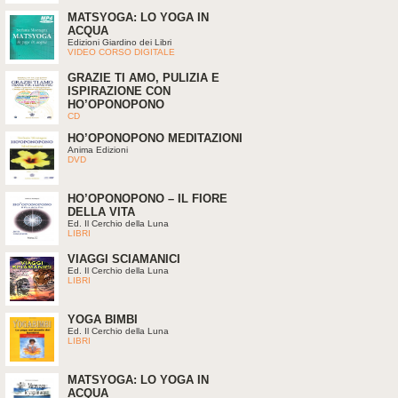
MATSYOGA: LO YOGA IN
ACQUA
Edizioni Giardino dei Libri
VIDEO CORSO DIGITALE
GRAZIE TI AMO, PULIZIA E
ISPIRAZIONE CON
HO’OPONOPONO
CD
HO’OPONOPONO MEDITAZIONI
Anima Edizioni
DVD
HO’OPONOPONO – IL FIORE
DELLA VITA
Ed. Il Cerchio della Luna
LIBRI
VIAGGI SCIAMANICI
Ed. Il Cerchio della Luna
LIBRI
YOGA BIMBI
Ed. Il Cerchio della Luna
LIBRI
MATSYOGA: LO YOGA IN
ACQUA