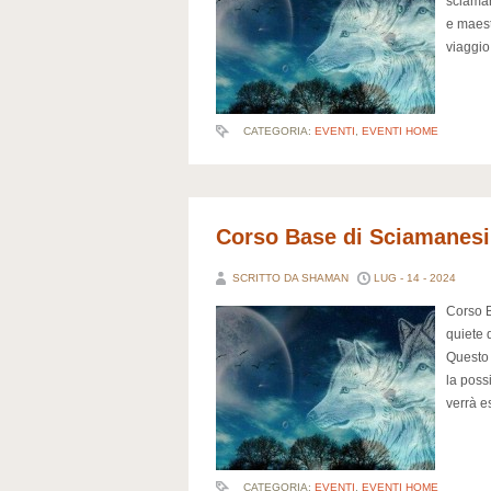
sciaman
e maestr
viaggio
CATEGORIA:
EVENTI
,
EVENTI HOME
Corso Base di Sciamanesi
SCRITTO DA SHAMAN
LUG - 14 - 2024
Corso 
quiete 
Questo 
la possi
verrà e
CATEGORIA:
EVENTI
,
EVENTI HOME