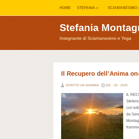
HOME
STEFANIA
»
SCIAMANESIMO
Stefania Montag
Insegnante di Sciamanesimo e Yoga
Il Recupero dell’Anima on
SCRITTO DA SHAMAN
DIC - 30 - 2025
IL REC
Stefani
con tut
da Sand
Montagn
frammen