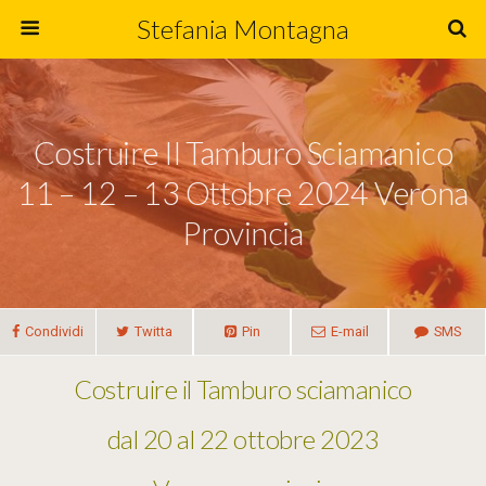
Stefania Montagna
Costruire Il Tamburo Sciamanico
11 – 12 – 13 Ottobre 2024 Verona
Provincia
Condividi
Twitta
Pin
E-mail
SMS
Costruire il Tamburo sciamanico
dal 20 al 22 ottobre 2023