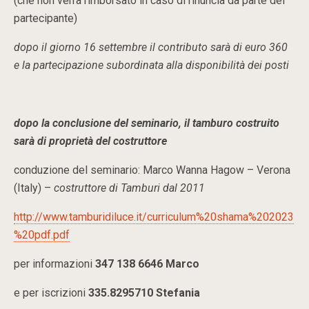
(che non verrà rimborsato in caso di rinuncia da parte del
partecipante)
dopo il giorno 16 settembre il contributo sarà di euro 360
e la partecipazione subordinata alla disponibilità dei posti
dopo la conclusione del seminario, il tamburo costruito
sarà di proprietà del costruttore
conduzione del seminario: Marco Wanna Hagow – Verona
(Italy) –
costruttore di Tamburi dal 2011
http://www.tamburidiluce.it/curriculum%20shama%202023
%20pdf.pdf
per informazioni
347 138 6646 Marco
e per iscrizioni
335.8295710 Stefania