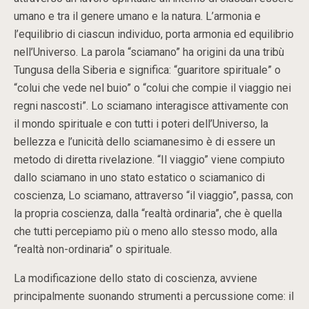
umano e tra il genere umano e la natura. L’armonia e
l’equilibrio di ciascun individuo, porta armonia ed equilibrio
nell’Universo. La parola “sciamano” ha origini da una tribù
Tungusa della Siberia e significa: “guaritore spirituale” o
“colui che vede nel buio” o “colui che compie il viaggio nei
regni nascosti”. Lo sciamano interagisce attivamente con
il mondo spirituale e con tutti i poteri dell’Universo, la
bellezza e l’unicità dello sciamanesimo è di essere un
metodo di diretta rivelazione. “Il viaggio” viene compiuto
dallo sciamano in uno stato estatico o sciamanico di
coscienza, Lo sciamano, attraverso “il viaggio”, passa, con
la propria coscienza, dalla “realtà ordinaria”, che è quella
che tutti percepiamo più o meno allo stesso modo, alla
“realtà non-ordinaria” o spirituale.
La modificazione dello stato di coscienza, avviene
principalmente suonando strumenti a percussione come: il