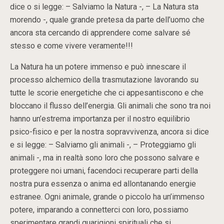
dice o si legge: – Salviamo la Natura -, – La Natura sta
morendo -, quale grande pretesa da parte dell’uomo che
ancora sta cercando di apprendere come salvare sé
stesso e come vivere veramente!!!
La Natura ha un potere immenso e può innescare il
processo alchemico della trasmutazione lavorando su
tutte le scorie energetiche che ci appesantiscono e che
bloccano il flusso dell’energia. Gli animali che sono tra noi
hanno un’estrema importanza per il nostro equilibrio
psico-fisico e per la nostra sopravvivenza, ancora si dice
e si legge: – Salviamo gli animali -, – Proteggiamo gli
animali -, ma in realtà sono loro che possono salvare e
proteggere noi umani, facendoci recuperare parti della
nostra pura essenza o anima ed allontanando energie
estranee. Ogni animale, grande o piccolo ha un’immenso
potere, imparando a connetterci con loro, possiamo
sperimentare grandi guarigioni spirituali che si