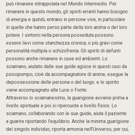
può rimanere intrappolata nel Mondo Intermedio. Per
rimanere in questo mondo, gli spiriti erranti hanno bisogno
di energia e quindi, entrano in persone vive, in particolare
in quelle che hanno perso parte della loro anima o del loro
potere. I sintomi nella persona posseduta possono
essere lievi come stanchezza cronica, o più gravi come
personalità multipla o schizofrenia. Gli spiriti di defunti
possono anche rimanere in case ed ambienti. Lo
sciamano, aiutato dalle sue guide agisce in questi casi da
psicopompo, cioè da accompagnatore di anime, esegue la
depossessione delle persona o del luogo. e lo spirito
viene accompagnato alla Luce o Fonte.
Attraverso lo sciamanesimo, la guarigione avviene prima a
livello spirituale e poi si ripercuote a livello fisico. Lo
sciamano, collaborando con le sue guide, aiuta il paziente
a guarire riportando l’equilibrio. Anche la minima guarigione
del singolo individuo, riporta armonia nell’Universo, per cui,