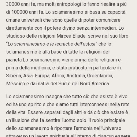
30000 anni fa, ma molti antropologi lo fanno risalire a più
di 100000 anni fa. Lo sciamanesimo si basa su capacità
umane universali che sono quelle di poter comunicare
direttamente con il potere divino senza intermediari. Lo
studioso delle religioni Mircea Eliade, scrive nel suo libro
“
Lo sciamanesimo e le tecniche dell’estasi”
che lo
sciamanesimo è alla base di tutte le religioni del
pianeta.Lo sciamanesimo viene prima delle religioni e
prima della medicina, è stato praticato in particolare in:
Siberia, Asia, Europa, Africa, Australia, Groenlandia,
Messico e dai nativi del Sud e del Nord America.
Lo sciamanesimo insegna che tutto ciò che esiste è vivo
ed ha uno spirito e che siamo tutti interconnessi nella rete
della vita. Essere separati dagli altri e da ciò che esiste è
un’illusione che fa sentire l’uomo solo. Il ruolo principale
dello sciamanesimo è riportare l’armonia nell’Universo
attraverso un lavoro spirituale all’interno di ciascun essere