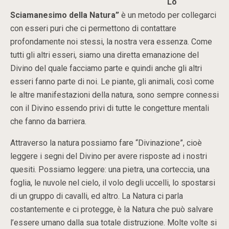
“Lo
Sciamanesimo della Natura”
è un metodo per collegarci
con esseri puri che ci permettono di contattare
profondamente noi stessi, la nostra vera essenza. Come
tutti gli altri esseri, siamo una diretta emanazione del
Divino del quale facciamo parte e quindi anche gli altri
esseri fanno parte di noi. Le piante, gli animali, così come
le altre manifestazioni della natura, sono sempre connessi
con il Divino essendo privi di tutte le congetture mentali
che fanno da barriera.
Attraverso la natura possiamo fare “Divinazione”, cioè
leggere i segni del Divino per avere risposte ad i nostri
quesiti. Possiamo leggere: una pietra, una corteccia, una
foglia, le nuvole nel cielo, il volo degli uccelli, lo spostarsi
di un gruppo di cavalli, ed altro. La Natura ci parla
costantemente e ci protegge, è la Natura che può salvare
l’essere umano dalla sua totale distruzione. Molte volte si