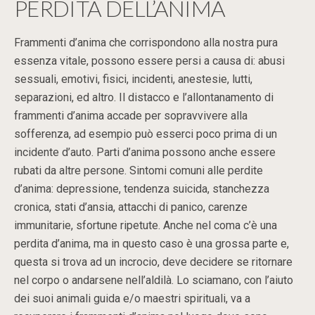
PERDITA DELL’ANIMA
Frammenti d’anima che corrispondono alla nostra pura
essenza vitale, possono essere persi a causa di: abusi
sessuali, emotivi, fisici, incidenti, anestesie, lutti,
separazioni, ed altro. Il distacco e l’allontanamento di
frammenti d’anima accade per sopravvivere alla
sofferenza, ad esempio può esserci poco prima di un
incidente d’auto. Parti d’anima possono anche essere
rubati da altre persone. Sintomi comuni alle perdite
d’anima: depressione, tendenza suicida, stanchezza
cronica, stati d’ansia, attacchi di panico, carenze
immunitarie, sfortune ripetute. Anche nel coma c’è una
perdita d’anima, ma in questo caso è una grossa parte e,
questa si trova ad un incrocio, deve decidere se ritornare
nel corpo o andarsene nell’aldilà. Lo sciamano, con l’aiuto
dei suoi animali guida e/o maestri spirituali, va a