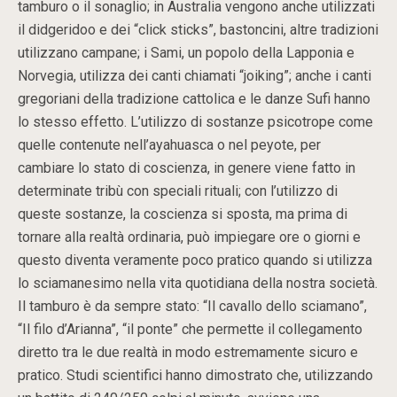
tamburo o il sonaglio; in Australia vengono anche utilizzati
il didgeridoo e dei “click sticks”, bastoncini, altre tradizioni
utilizzano campane; i Sami, un popolo della Lapponia e
Norvegia, utilizza dei canti chiamati “joiking”; anche i canti
gregoriani della tradizione cattolica e le danze Sufi hanno
lo stesso effetto. L’utilizzo di sostanze psicotrope come
quelle contenute nell’ayahuasca o nel peyote, per
cambiare lo stato di coscienza, in genere viene fatto in
determinate tribù con speciali rituali; con l’utilizzo di
queste sostanze, la coscienza si sposta, ma prima di
tornare alla realtà ordinaria, può impiegare ore o giorni e
questo diventa veramente poco pratico quando si utilizza
lo sciamanesimo nella vita quotidiana della nostra società.
Il tamburo è da sempre stato: “Il cavallo dello sciamano”,
“Il filo d’Arianna”, “il ponte” che permette il collegamento
diretto tra le due realtà in modo estremamente sicuro e
pratico. Studi scientifici hanno dimostrato che, utilizzando