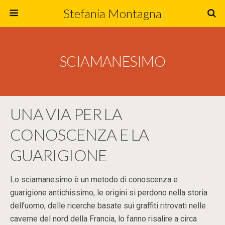
Stefania Montagna
SCIAMANESIMO
UNA VIA PER LA
CONOSCENZA E LA
GUARIGIONE
Lo sciamanesimo è un metodo di conoscenza e
guarigione antichissimo, le origini si perdono nella storia
dell’uomo, delle ricerche basate sui graffiti ritrovati nelle
caverne del nord della Francia, lo fanno risalire a circa