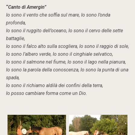
“
Canto di Amergin”
Io sono il vento che soffia sul mare, Io sono l’onda
profonda,
Io sono il ruggito dell’oceano, Io sono il cervo delle sette
battaglie,
Io sono il falco alto sulla scogliera, Io sono il raggio di sole,
Io sono l’albero verde, Io sono il cinghiale selvatico,
Io sono il salmone nel fiume, Io sono il lago nella pianura,
Io sono la parola della conoscenza, Io sono la punta di una
spada,
Io sono il richiamo aldilà dei confini della terra,
Io posso cambiare forma come un Dio.