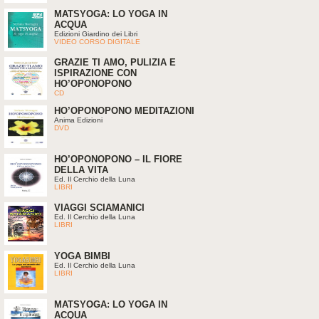
MATSYOGA: LO YOGA IN
ACQUA
Edizioni Giardino dei Libri
VIDEO CORSO DIGITALE
GRAZIE TI AMO, PULIZIA E
ISPIRAZIONE CON
HO’OPONOPONO
CD
HO’OPONOPONO MEDITAZIONI
Anima Edizioni
DVD
HO’OPONOPONO – IL FIORE
DELLA VITA
Ed. Il Cerchio della Luna
LIBRI
VIAGGI SCIAMANICI
Ed. Il Cerchio della Luna
LIBRI
YOGA BIMBI
Ed. Il Cerchio della Luna
LIBRI
MATSYOGA: LO YOGA IN
ACQUA