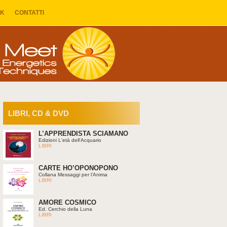
NK
CONTATTI
LIBRI, CD & DVD
L’APPRENDISTA SCIAMANO
Edizioni L'età dell'Acquario
LIBRI
CARTE HO’OPONOPONO
Collana Messaggi per l’Anima
LIBRI
AMORE COSMICO
Ed. Cerchio della Luna
LIBRI