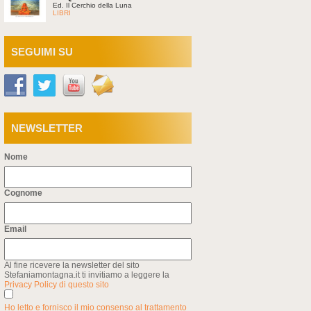
Ed. Il Cerchio della Luna
LIBRI
SEGUIMI SU
NEWSLETTER
Nome
Cognome
Email
Al fine ricevere la newsletter del sito
Stefaniamontagna.it ti invitiamo a leggere la
Privacy Policy di questo sito
Ho letto e fornisco il mio consenso al trattamento