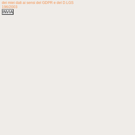
dei miei dati ai sensi del GDPR e del D.LGS
196/2003