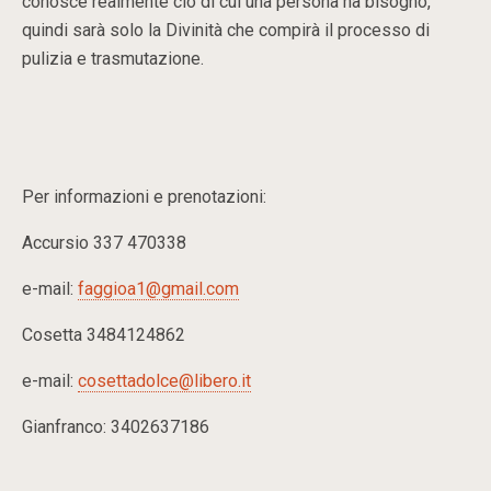
conosce realmente ciò di cui una persona ha bisogno,
quindi sarà solo la Divinità che compirà il processo di
pulizia e trasmutazione.
Per informazioni e prenotazioni:
Accursio 337 470338
e-mail:
faggioa1@gmail.com
Cosetta 3484124862
e-mail:
cosettadolce@libero.it
Gianfranco: 3402637186