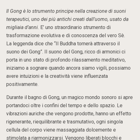
Il Gong è lo strumento principe nella creazione di suoni
terapeutici, uno dei più antichi creati dall’uomo, usato da
migliaia d’anni.
E’ uno straordinario strumento di
trasformazione evolutiva e di conoscenza del vero Sè.
La leggenda dice che “Il Buddha tornerà attraverso il
suono dei Gong”. Il suono del Gong, ricco di armonici ci
porta in uno stato di profondo rilassamento meditativo,
iniziamo a sognare quando ancora siamo vigili, possiamo
avere intuizioni e la creatività viene influenzata
positivamente.
Durante il bagno di Gong, un magico mondo sonoro si apre
portandoci oltre i confini del tempo e dello spazio. Le
vibrazioni auriche che vengono prodotte, hanno un effetto
rigenerante, riequilibrante e trasmutativo, ogni singola
cellula del corpo viene massaggiata dolcemente e
stimolata a riarmonizzarsi. Vengono liberati blocchi e