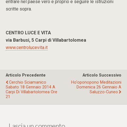
entrare nel paese vero e proprio e seguire le istruzioni
scritte sopra.
CENTRO LUCE E VITA
via Barbusi, 5 Carpi di Villabartolomea
www.centrolucevita.it
Articolo Precedente
Articolo Successivo
Cerchio Sciamanico
Ho'oponopono Meditazioni
Sabato 18 Gennaio 2014 A
Domenica 26 Gennaio A
Carpi Di Villabartolomea Ore
Saluzzo-Cuneo
21
Lascia un commento