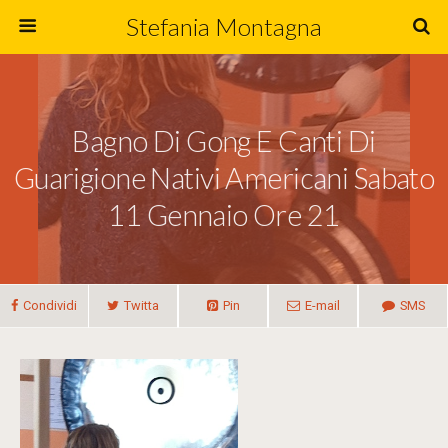
Stefania Montagna
Bagno Di Gong E Canti Di
Guarigione Nativi Americani Sabato
11 Gennaio Ore 21
Condividi
Twitta
Pin
E-mail
SMS