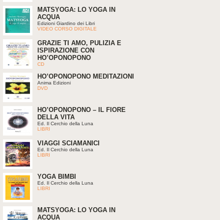
MATSYOGA: LO YOGA IN
ACQUA
Edizioni Giardino dei Libri
VIDEO CORSO DIGITALE
GRAZIE TI AMO, PULIZIA E
ISPIRAZIONE CON
HO’OPONOPONO
CD
HO’OPONOPONO MEDITAZIONI
Anima Edizioni
DVD
HO’OPONOPONO – IL FIORE
DELLA VITA
Ed. Il Cerchio della Luna
LIBRI
VIAGGI SCIAMANICI
Ed. Il Cerchio della Luna
LIBRI
YOGA BIMBI
Ed. Il Cerchio della Luna
LIBRI
MATSYOGA: LO YOGA IN
ACQUA