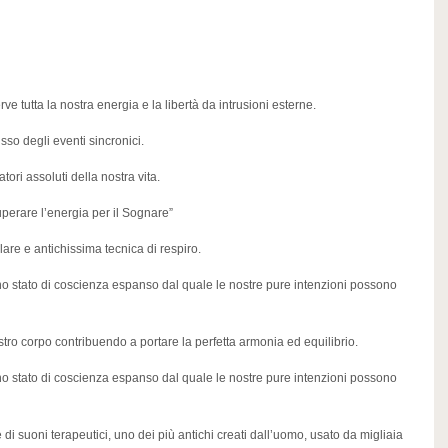
ve tutta la nostra energia e la libertà da intrusioni esterne.
sso degli eventi sincronici.
ori assoluti della nostra vita.
perare l’energia per il Sognare”
are e antichissima tecnica di respiro.
o stato di coscienza espanso dal quale le nostre pure intenzioni possono
stro corpo contribuendo a portare la perfetta armonia ed equilibrio.
o stato di coscienza espanso dal quale le nostre pure intenzioni possono
 di suoni terapeutici, uno dei più antichi creati dall’uomo, usato da migliaia