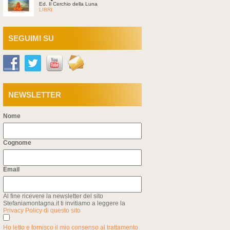
Ed. Il Cerchio della Luna
LIBRI
SEGUIMI SU
NEWSLETTER
Nome
Cognome
Email
Al fine ricevere la newsletter del sito
Stefaniamontagna.it ti invitiamo a leggere la
Privacy Policy di questo sito
Ho letto e fornisco il mio consenso al trattamento