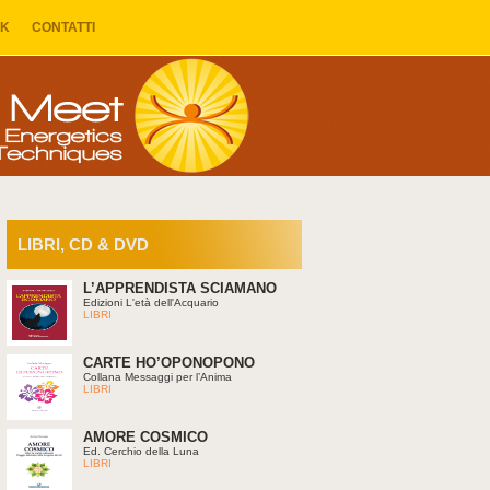
NK
CONTATTI
LIBRI, CD & DVD
L’APPRENDISTA SCIAMANO
Edizioni L'età dell'Acquario
LIBRI
CARTE HO’OPONOPONO
Collana Messaggi per l’Anima
LIBRI
AMORE COSMICO
Ed. Cerchio della Luna
LIBRI