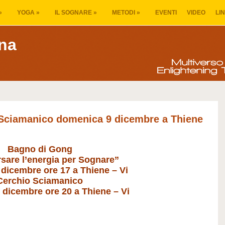
»
YOGA
»
IL SOGNARE
»
METODI
»
EVENTI
VIDEO
LI
na
Sciamanico domenica 9 dicembre a Thiene
Bagno di Gong
sare l’energia per Sognare”
dicembre ore 17 a Thiene – Vi
Cerchio Sciamanico
dicembre ore 20 a Thiene – Vi