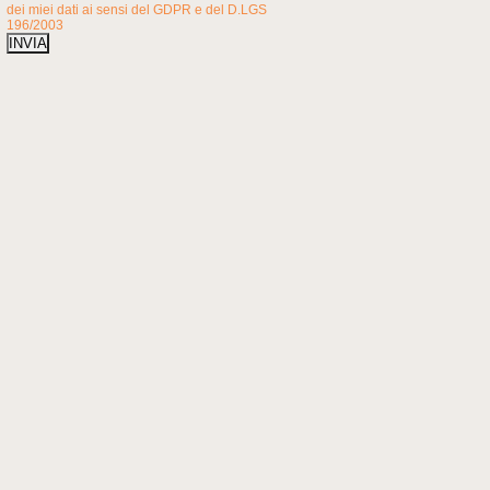
dei miei dati ai sensi del GDPR e del D.LGS
196/2003