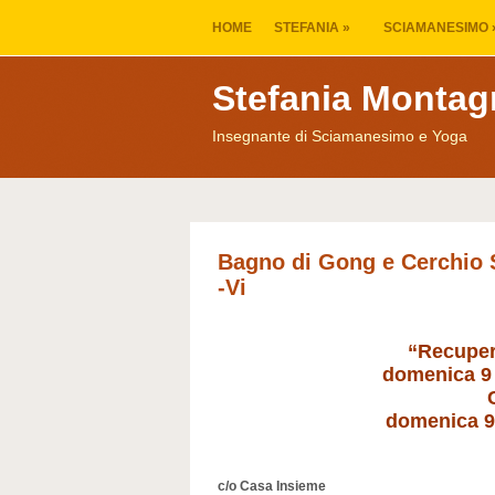
HOME
STEFANIA
»
SCIAMANESIMO
Stefania Montag
Insegnante di Sciamanesimo e Yoga
Bagno di Gong e Cerchio 
-Vi
“Recuper
domenica 9 
domenica 9 
c/o Casa Insieme