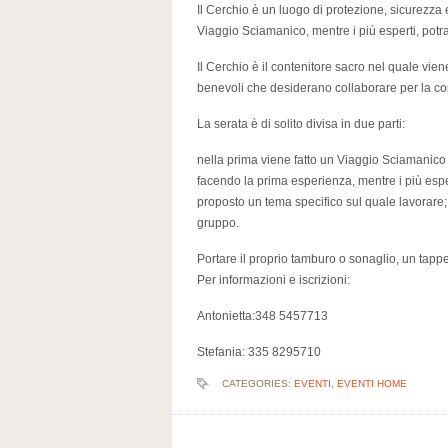
Il Cerchio è un luogo di protezione, sicurezza
Viaggio Sciamanico, mentre i più esperti, potra
Il Cerchio è il contenitore sacro nel quale viene r
benevoli che desiderano collaborare per la c
La serata è di solito divisa in due parti:
nella prima viene fatto un Viaggio Sciamanico pe
facendo la prima esperienza, mentre i più esp
proposto un tema specifico sul quale lavorare;
gruppo.
Portare il proprio tamburo o sonaglio, un tappe
Per informazioni e iscrizioni:
Antonietta:348 5457713
Stefania: 335 8295710
CATEGORIES:
EVENTI
,
EVENTI HOME