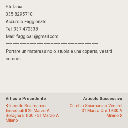
Stefania:
335 8295710
Accursio Faggionato:
Tel: 337 470338
Mail: faggioa1@gmail.com
———————————————————————————-
Portare un materassino o stuoia e una coperta, vestiti
comodi
Articolo Precedente
Articolo Successivo
Incontri Sciamamici
Cerchio Sciamanico Venerdì
Individuali Il 20 Marzo A
31 Marzo Ore 19,30 A
Bologna E Il 30 - 31 Marzo A
Milano
Milano