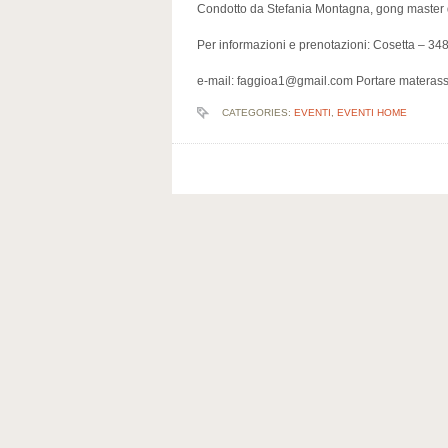
Condotto da Stefania Montagna, gong master 
Per informazioni e prenotazioni: Cosetta – 3
e-mail: faggioa1@gmail.com Portare materass
CATEGORIES:
EVENTI
,
EVENTI HOME