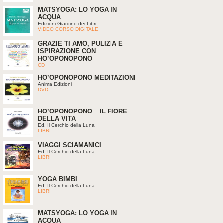
MATSYOGA: LO YOGA IN
ACQUA
Edizioni Giardino dei Libri
VIDEO CORSO DIGITALE
GRAZIE TI AMO, PULIZIA E
ISPIRAZIONE CON
HO’OPONOPONO
CD
HO’OPONOPONO MEDITAZIONI
Anima Edizioni
DVD
HO’OPONOPONO – IL FIORE
DELLA VITA
Ed. Il Cerchio della Luna
LIBRI
VIAGGI SCIAMANICI
Ed. Il Cerchio della Luna
LIBRI
YOGA BIMBI
Ed. Il Cerchio della Luna
LIBRI
MATSYOGA: LO YOGA IN
ACQUA