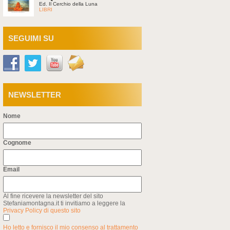
Ed. Il Cerchio della Luna
LIBRI
SEGUIMI SU
NEWSLETTER
Nome
Cognome
Email
Al fine ricevere la newsletter del sito
Stefaniamontagna.it ti invitiamo a leggere la
Privacy Policy di questo sito
Ho letto e fornisco il mio consenso al trattamento