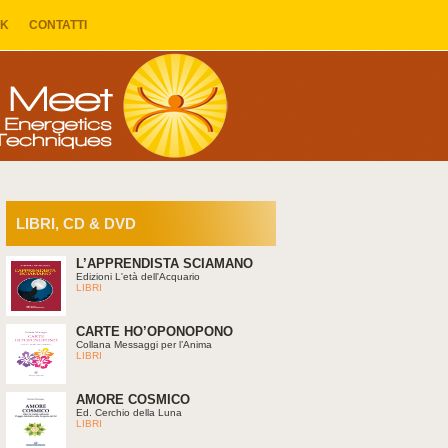
NK
CONTATTI
LIBRI, CD & DVD
L’APPRENDISTA SCIAMANO
Edizioni L'età dell'Acquario
LIBRI
CARTE HO’OPONOPONO
Collana Messaggi per l’Anima
LIBRI
AMORE COSMICO
Ed. Cerchio della Luna
LIBRI