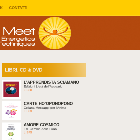
NK
CONTATTI
LIBRI, CD & DVD
L’APPRENDISTA SCIAMANO
Edizioni L'età dell'Acquario
LIBRI
CARTE HO’OPONOPONO
Collana Messaggi per l’Anima
LIBRI
AMORE COSMICO
Ed. Cerchio della Luna
LIBRI