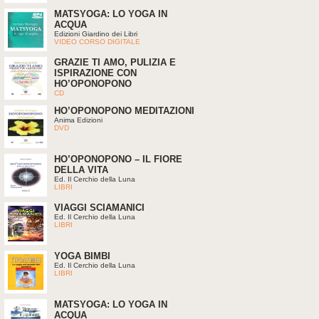
MATSYOGA: LO YOGA IN
ACQUA
Edizioni Giardino dei Libri
VIDEO CORSO DIGITALE
GRAZIE TI AMO, PULIZIA E
ISPIRAZIONE CON
HO’OPONOPONO
CD
HO’OPONOPONO MEDITAZIONI
Anima Edizioni
DVD
HO’OPONOPONO – IL FIORE
DELLA VITA
Ed. Il Cerchio della Luna
LIBRI
VIAGGI SCIAMANICI
Ed. Il Cerchio della Luna
LIBRI
YOGA BIMBI
Ed. Il Cerchio della Luna
LIBRI
MATSYOGA: LO YOGA IN
ACQUA