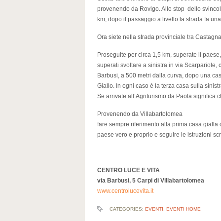
provenendo da Rovigo. Allo stop dello svincolo
km, dopo il passaggio a livello la strada fa una 
Ora siete nella strada provinciale tra Castagn
Proseguite per circa 1,5 km, superate il paese, 
superati svoltare a sinistra in via Scarpariole,
Barbusi, a 500 metri dalla curva, dopo una casa
Giallo. In ogni caso è la terza casa sulla sinist
Se arrivate all’Agriturismo da Paola significa c
Provenendo da Villabartolomea
fare sempre riferimento alla prima casa gialla 
paese vero e proprio e seguire le istruzioni scr
CENTRO LUCE E VITA
via Barbusi, 5 Carpi di Villabartolomea
www.centrolucevita.it
CATEGORIES:
EVENTI
,
EVENTI HOME