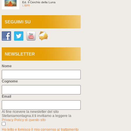
Ed. Il Cerchio della Luna
LIBRI
SEGUIMI SU
NEWSLETTER
Nome
Cognome
Email
Al fine ricevere la newsletter del sito
Stefaniamontagna.it ti invitiamo a leggere la
Privacy Policy di questo sito
Ho letto e fornisco il mio consenso al trattamento