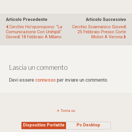
Articolo Precedente
Articolo Successivo
Cerchio Ho'oponopono: "La
Cerchio Sciamanico Giovedì
Comunicazione Con Unihipili"
25 Febbraio Presso Corte
Giovedì 18 Febbraio A Milano
Molon A Verona
Lascia un commento
Devi essere
connesso
per inviare un commento.
Torna su
Dispositivo Portatile
Pc Desktop