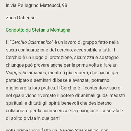
in via Pellegrino Matteucci, 98
zona Ostiense
Condotto da Stefania Montagna
Il
“Cerchio Sciamanico”
è un lavoro di gruppo fatto nella
sacra configurazione del cerchio, accessibile a tutti. Il
Cerchio è un luogo di protezione, sicurezza e sostegno,
chiunque può provare anche per la prima volta a fare un
Viaggio Sciamanico,
mentre i più esperti, che hanno già
partecipato a seminari di base e avanzati, potranno
migliorare la loro pratica. Il Cerchio è il contenitore sacro
nel quale viene riversato il potere di: animali guida, maestri
spirituali e di tutti gli spiriti benevoli che desiderano
collaborare per la conoscenza e la guarigione. La serata è
di solito divisa in due parti:
nella prima viene fatto un
Viaggio Sciamanico
per