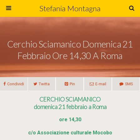
Stefania Montagna
Cerchio Sciamanico Domenica 21
Febbraio Ore 14,30 A Roma
Condividi
Twitta
Pin
E-mail
SMS
CERCHIO SCIAMANICO
domenica 21 febbraio a Roma
ore 14,30
c/o Associazione culturale Mocobo