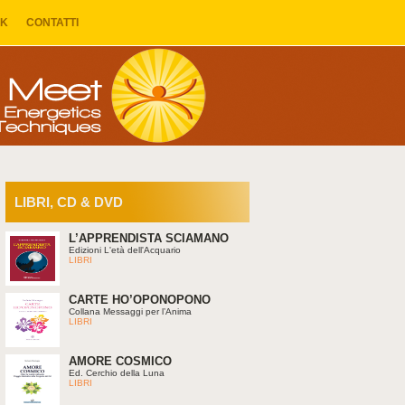
NK
CONTATTI
LIBRI, CD & DVD
L’APPRENDISTA SCIAMANO
Edizioni L'età dell'Acquario
LIBRI
CARTE HO’OPONOPONO
Collana Messaggi per l’Anima
LIBRI
AMORE COSMICO
Ed. Cerchio della Luna
LIBRI