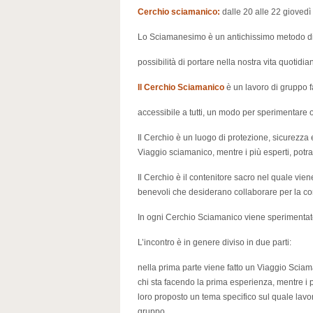
Cerchio sciamanico:
dalle 20 alle 22 giovedì
Lo Sciamanesimo è un antichissimo metodo d
possibilità di portare nella nostra vita quotidia
Il Cerchio Sciamanico
è un lavoro di gruppo f
accessibile a tutti, un modo per sperimentare 
Il Cerchio è un luogo di protezione, sicurezza
Viaggio sciamanico, mentre i più esperti, potra
Il Cerchio è il contenitore sacro nel quale viene r
benevoli che desiderano collaborare per la c
In ogni Cerchio Sciamanico viene sperimentato
L’incontro è in genere diviso in due parti:
nella prima parte viene fatto un Viaggio Sciama
chi sta facendo la prima esperienza, mentre i
loro proposto un tema specifico sul quale lavor
gruppo.