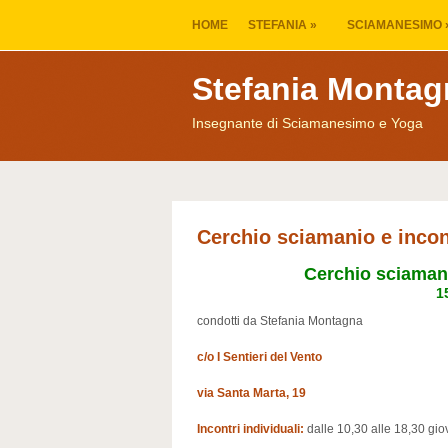
HOME
STEFANIA
»
SCIAMANESIMO
Stefania Montag
Insegnante di Sciamanesimo e Yoga
Cerchio sciamanio e incon
Cerchio sciamani
1
condotti da Stefania Montagna
c/o I Sentieri del Vento
via Santa Marta, 19
Incontri individuali:
dalle 10,30 alle 18,30 gio