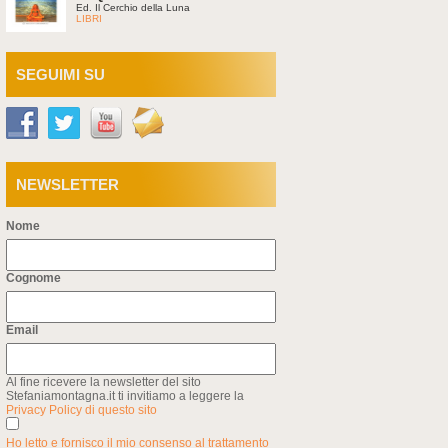
Ed. Il Cerchio della Luna
LIBRI
SEGUIMI SU
NEWSLETTER
Nome
Cognome
Email
Al fine ricevere la newsletter del sito
Stefaniamontagna.it ti invitiamo a leggere la
Privacy Policy di questo sito
Ho letto e fornisco il mio consenso al trattamento