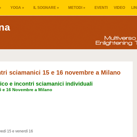
»
YOGA
»
IL SOGNARE
»
METODI
»
EVENTI
VIDEO
LI
na
tri sciamanici 15 e 16 novembre a Milano
co e incontri sciamanici individuali
5 e 16 Novembre a Milano
vedì 15 e venerdì 16