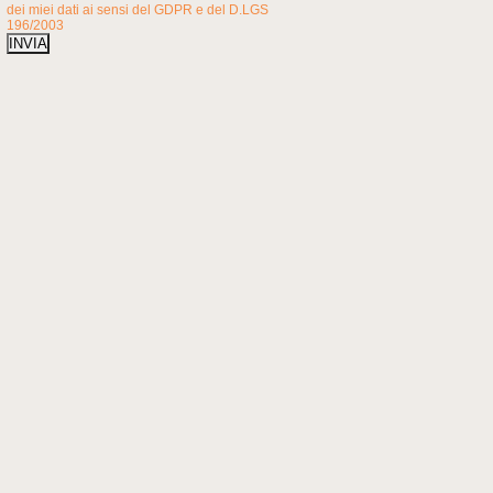
dei miei dati ai sensi del GDPR e del D.LGS
196/2003