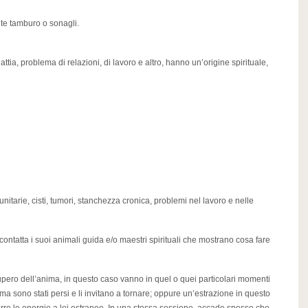
te tamburo o sonagli.
tia, problema di relazioni, di lavoro e altro, hanno un’origine spirituale,
nitarie, cisti, tumori, stanchezza cronica, problemi nel lavoro e nelle
ontatta i suoi animali guida e/o maestri spirituali che mostrano cosa fare
upero dell’anima, in questo caso vanno in quel o quei particolari momenti
ma sono stati persi e li invitano a tornare; oppure un’estrazione in questo