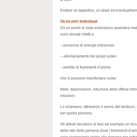
Portare un tappetino, un plaid ed eventualmen
Gli incontri Individuali
Da un punto di vista sciamanico qualsiarsi malat
sono dovute infatti a:
– presenza di energie estrannee
– allontanamento dei propri poteri
– perdite di frammenti d’anima
che si possono manifestare come:
fobie, depressione, riduzione delle difese immu
relazioni.
Lo sciamano, attraverso il suono del tamburo, c
per quella persona.
Gli alleati decidono di fare ad esempio un rec
della vita della persona dove i frammenti d’ani