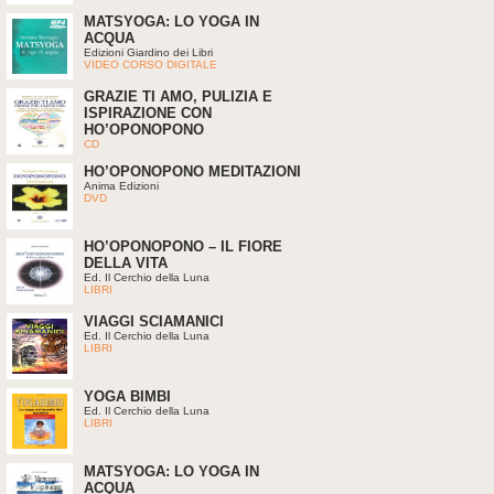
MATSYOGA: LO YOGA IN
ACQUA
Edizioni Giardino dei Libri
VIDEO CORSO DIGITALE
GRAZIE TI AMO, PULIZIA E
ISPIRAZIONE CON
HO’OPONOPONO
CD
HO’OPONOPONO MEDITAZIONI
Anima Edizioni
DVD
HO’OPONOPONO – IL FIORE
DELLA VITA
Ed. Il Cerchio della Luna
LIBRI
VIAGGI SCIAMANICI
Ed. Il Cerchio della Luna
LIBRI
YOGA BIMBI
Ed. Il Cerchio della Luna
LIBRI
MATSYOGA: LO YOGA IN
ACQUA