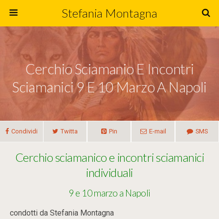
Stefania Montagna
Cerchio Sciamanio E Incontri
Sciamanici 9 E 10 Marzo A Napoli
Condividi
Twitta
Pin
E-mail
SMS
Cerchio sciamanico e incontri sciamanici
individuali
9 e 10 marzo a Napoli
condotti da Stefania Montagna