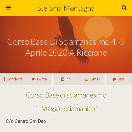
Stefania Montagna
Corso Base Di Sciamanesimo 4 -5
Aprile 2020 A Riccione
Condividi
Twitta
Pin
E-mail
SMS
Corso Base di sciamanesimo
“Il Viaggio sciamanico”
C/o Centro Om Dao