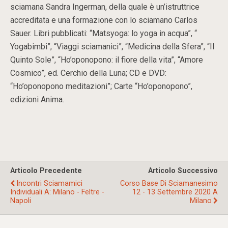
sciamana Sandra Ingerman, della quale è un’istruttrice
accreditata e una formazione con lo sciamano Carlos
Sauer. Libri pubblicati: “Matsyoga: lo yoga in acqua”, “
Yogabimbi”, “Viaggi sciamanici”, “Medicina della Sfera”, “Il
Quinto Sole”, “Ho’oponopono: il fiore della vita”, “Amore
Cosmico”, ed. Cerchio della Luna; CD e DVD:
“Ho’oponopono meditazioni”; Carte “Ho’oponopono”,
edizioni Anima.
Articolo Precedente
Articolo Successivo
Incontri Sciamamici
Corso Base Di Sciamanesimo
Individuali A: Milano - Feltre -
12 - 13 Settembre 2020 A
Napoli
Milano