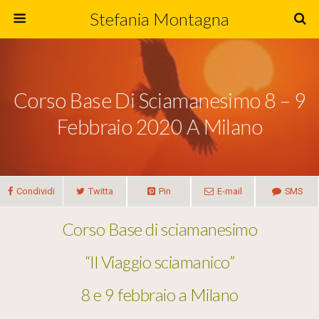
Stefania Montagna
Corso Base Di Sciamanesimo 8 – 9
Febbraio 2020 A Milano
Condividi
Twitta
Pin
E-mail
SMS
Corso Base di sciamanesimo
“Il Viaggio sciamanico”
8 e 9 febbraio a Milano