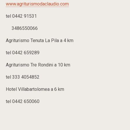
www.agriturismodaclaudio.com
tel 0442 91531
3486550066
Agriturismo Tenuta La Pila a 4 km
tel 0442 659289
Agriturismo Tre Rondini a 10 km
tel 333 4054852
Hotel Villabartolomea a 6 km
tel 0442 650060