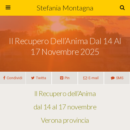
Stefania Montagna
Il Recupero Dell’Anima Dal 14 Al
17 Novembre 2025
Condividi
Twitta
Pin
E-mail
SMS
Il Recupero dell’Anima
dal 14 al 17 novembre
Verona provincia