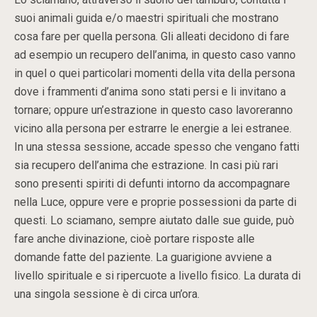
suoi animali guida e/o maestri spirituali che mostrano
cosa fare per quella persona. Gli alleati decidono di fare
ad esempio un recupero dell’anima, in questo caso vanno
in quel o quei particolari momenti della vita della persona
dove i frammenti d’anima sono stati persi e li invitano a
tornare; oppure un’estrazione in questo caso lavoreranno
vicino alla persona per estrarre le energie a lei estranee.
In una stessa sessione, accade spesso che vengano fatti
sia recupero dell’anima che estrazione. In casi più rari
sono presenti spiriti di defunti intorno da accompagnare
nella Luce, oppure vere e proprie possessioni da parte di
questi. Lo sciamano, sempre aiutato dalle sue guide, può
fare anche divinazione, cioè portare risposte alle
domande fatte del paziente. La guarigione avviene a
livello spirituale e si ripercuote a livello fisico. La durata di
una singola sessione è di circa un’ora.