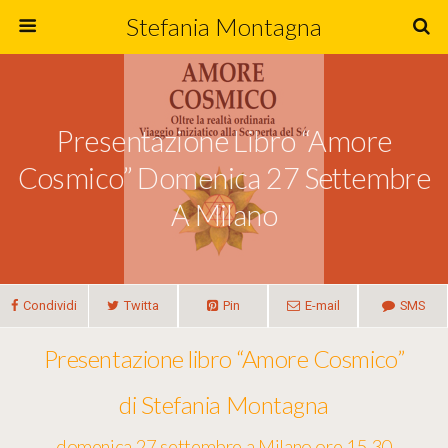
Stefania Montagna
Presentazione Libro “Amore
Cosmico” Domenica 27 Settembre
A Milano
Condividi
Twitta
Pin
E-mail
SMS
Presentazione libro “Amore Cosmico”
di Stefania Montagna
domenica 27 settembre a Milano ore 15,30