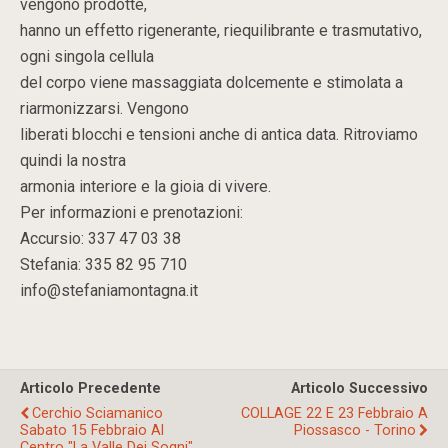
vengono prodotte,
hanno un effetto rigenerante, riequilibrante e trasmutativo,
ogni singola cellula
del corpo viene massaggiata dolcemente e stimolata a
riarmonizzarsi. Vengono
liberati blocchi e tensioni anche di antica data. Ritroviamo
quindi la nostra
armonia interiore e la gioia di vivere.
Per informazioni e prenotazioni:
Accursio: 337 47 03 38
Stefania: 335 82 95 710
info@stefaniamontagna.it
Articolo Precedente
Articolo Successivo
Cerchio Sciamanico
COLLAGE 22 E 23 Febbraio A
Sabato 15 Febbraio Al
Piossasco - Torino
Centro "La Valle Dei Sogni",