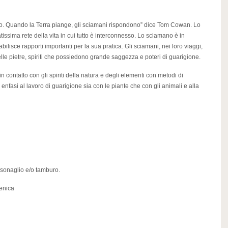
ano. Quando la Terra piange, gli sciamani rispondono” dice Tom Cowan. Lo
tissima rete della vita in cui tutto è interconnesso. Lo sciamano è in
bilisce rapporti importanti per la sua pratica. Gli sciamani, nei loro viaggi,
elle pietre, spiriti che possiedono grande saggezza e poteri di guarigione.
n contatto con gli spiriti della natura e degli elementi con metodi di
enfasi al lavoro di guarigione sia con le piante che con gli animali e alla
o sonaglio e/o tamburo.
menica