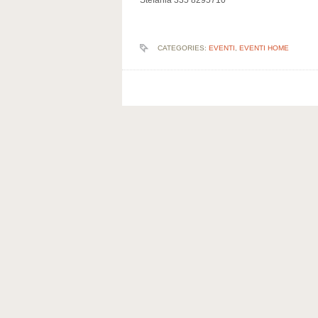
Stefania 335 8295710
CATEGORIES:
EVENTI
,
EVENTI HOME