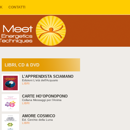
NK
CONTATTI
LIBRI, CD & DVD
L’APPRENDISTA SCIAMANO
Edizioni L'età dell'Acquario
LIBRI
CARTE HO’OPONOPONO
Collana Messaggi per l’Anima
LIBRI
AMORE COSMICO
Ed. Cerchio della Luna
LIBRI