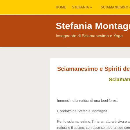
HOME
STEFANIA
»
SCIAMANESIMO
Stefania Montag
Insegnante di Sciamanesimo e Yoga
Sciamanesimo e Spiriti del
Sciamane
Immersi nella natura di una food forest
Condotto da Stefania Montagna
Per lo sciamanesimo, l’intera natura è viva e a
natura e il cosmo, con esse collabora, suo co