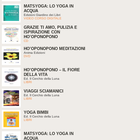
MATSYOGA: LO YOGA IN
ACQUA
Edizioni Giardino dei Libri
VIDEO CORSO DIGITALE
GRAZIE TI AMO, PULIZIA E
ISPIRAZIONE CON
HO’OPONOPONO
CD
HO’OPONOPONO MEDITAZIONI
Anima Edizioni
DVD
HO’OPONOPONO – IL FIORE
DELLA VITA
Ed. Il Cerchio della Luna
LIBRI
VIAGGI SCIAMANICI
Ed. Il Cerchio della Luna
LIBRI
YOGA BIMBI
Ed. Il Cerchio della Luna
LIBRI
MATSYOGA: LO YOGA IN
ACQUA