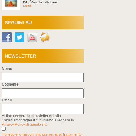
Ed. Il Cerchio della Luna
LIBRI
SEGUIMI SU
NEWSLETTER
Nome
Cognome
Email
Al fine ricevere la newsletter del sito
Stefaniamontagna.it ti invitiamo a leggere la
Privacy Policy di questo sito
Ho letto e fornisco il mio consenso al trattamento