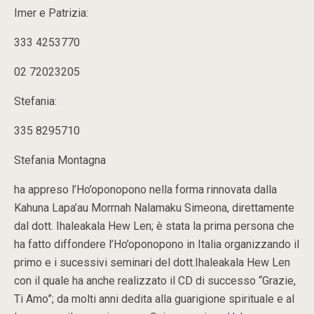
Imer e Patrizia:
333 4253770
02 72023205
Stefania:
335 8295710
Stefania Montagna
ha appreso l’Ho’oponopono nella forma rinnovata dalla
Kahuna Lapa’au Morrnah Nalamaku Simeona, direttamente
dal dott. Ihaleakala Hew Len; è stata la prima persona che
ha fatto diffondere l’Ho’oponopono in Italia organizzando il
primo e i sucessivi seminari del dott.Ihaleakala Hew Len
con il quale ha anche realizzato il CD di successo “Grazie,
Ti Amo”; da molti anni dedita alla guarigione spirituale e al