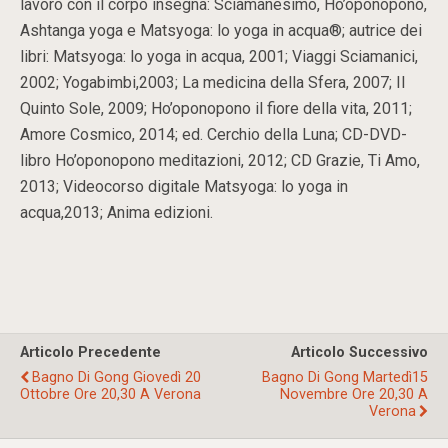
lavoro con il corpo insegna: Sciamanesimo, Ho’oponopono,
Ashtanga yoga e Matsyoga: lo yoga in acqua®; autrice dei
libri: Matsyoga: lo yoga in acqua, 2001; Viaggi Sciamanici,
2002; Yogabimbi,2003; La medicina della Sfera, 2007; Il
Quinto Sole, 2009; Ho’oponopono il fiore della vita, 2011;
Amore Cosmico, 2014; ed. Cerchio della Luna; CD-DVD-
libro Ho’oponopono meditazioni, 2012; CD Grazie, Ti Amo,
2013; Videocorso digitale Matsyoga: lo yoga in
acqua,2013; Anima edizioni.
Articolo Precedente
Articolo Successivo
Bagno Di Gong Giovedì 20
Bagno Di Gong Martedì15
Ottobre Ore 20,30 A Verona
Novembre Ore 20,30 A
Verona