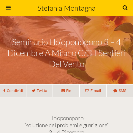
Stefania Montagna
Seminario Ho’oponopono 3 – 4
Dicembre A Milano C/o I Sentieri
Del Vento
Condividi
Twitta
Pin
E-mail
SMS
Ho’oponopono
“soluzione dei problemi e guarigione”
3 – 4 Dicembre