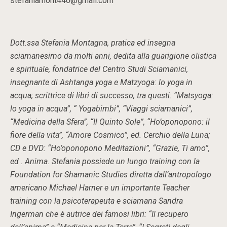
stefaniamont440@gmail.com
Dott.ssa Stefania Montagna, pratica ed insegna
sciamanesimo da molti anni, dedita alla guarigione olistica
e spirituale, fondatrice del Centro Studi Sciamanici,
insegnante di Ashtanga yoga e Matzyoga: lo yoga in
acqua; scrittrice di libri di successo, tra questi: “Matsyoga:
lo yoga in acqua”, “ Yogabimbi”, “Viaggi sciamanici”,
“Medicina della Sfera”, “Il Quinto Sole”, “Ho’oponopono: il
fiore della vita”, “Amore Cosmico”, ed. Cerchio della Luna;
CD e DVD: “Ho’oponopono Meditazioni”, “Grazie, Ti amo”,
ed . Anima. Stefania possiede un lungo training con la
Foundation for Shamanic Studies diretta dall’antropologo
americano Michael Harner e un importante Teacher
training con la psicoterapeuta e sciamana Sandra
Ingerman che è autrice dei famosi libri: “Il recupero