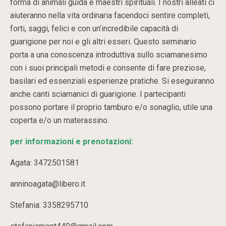
forma di animali guida e maestri spirituali. I nostri alleati ci
aiuteranno nella vita ordinaria facendoci sentire completi,
forti, saggi, felici e con un’incredibile capacità di
guarigione per noi e gli altri esseri. Questo seminario
porta a una conoscenza introduttiva sullo sciamanesimo
con i suoi principali metodi e consente di fare preziose,
basilari ed essenziali esperienze pratiche. Si eseguiranno
anche canti sciamanici di guarigione. I partecipanti
possono portare il proprio tamburo e/o sonaglio, utile una
coperta e/o un materassino.
per informazioni e prenotazioni:
Agata: 3472501581
anninoagata@libero.it
Stefania: 3358295710