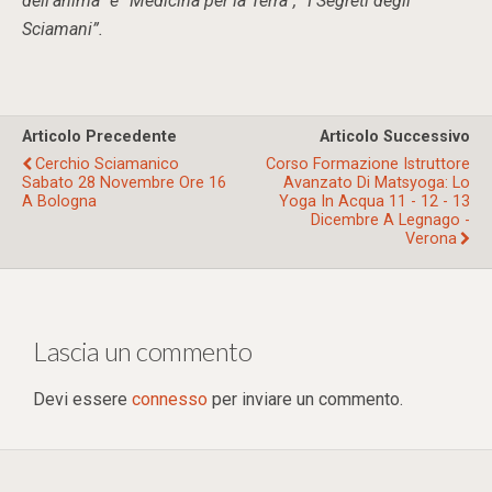
dell’anima” e “Medicina per la Terra”, “I Segreti degli
Sciamani”.
Articolo Precedente
Articolo Successivo
Cerchio Sciamanico
Corso Formazione Istruttore
Sabato 28 Novembre Ore 16
Avanzato Di Matsyoga: Lo
A Bologna
Yoga In Acqua 11 - 12 - 13
Dicembre A Legnago -
Verona
Lascia un commento
Devi essere
connesso
per inviare un commento.